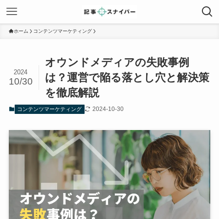
ホーム
コンテンツマーケティング
オウンドメディアの失敗事例
2024
は？運営で陥る落とし穴と解決策
10/30
を徹底解説
2024-10-30
コンテンツマーケティング