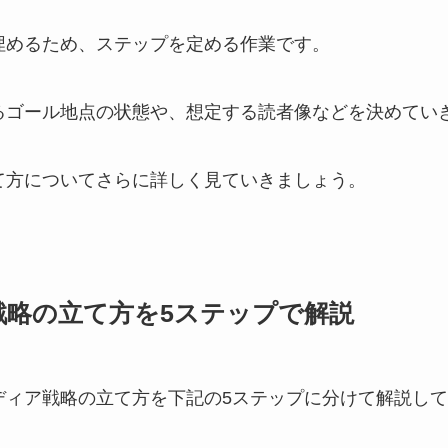
埋めるため、ステップを定める作業です。
るゴール地点の状態や、想定する読者像などを決めてい
て方についてさらに詳しく見ていきましょう。
戦略の立て方を5ステップで解説
ディア戦略の立て方を下記の5ステップに分けて解説し