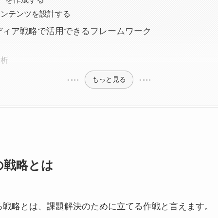
コンテンツを設計する
ディア戦略で活用できるフレームワーク
分析
もっと見る
の戦略とは
る戦略とは、課題解決のために立てる作戦と言えます。