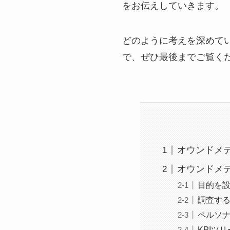
をお伝えしていきます。
どのように考えを深めて
で、ぜひ最後までご覧く
オウンドメ
オウンドメ
目的を
調査す
ペルソ
KPIツ