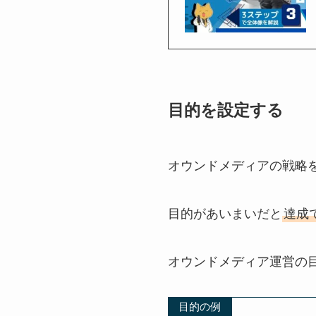
目的を設定する
オウンドメディアの戦略
目的があいまいだと
達成
オウンドメディア運営の
目的の例