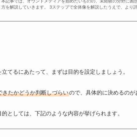
本記事では、オウンドメディアを始めたいものの、未経験の分野に困
方を解説していきます。 3ステップで全体像を解説したうえで、より
を立てるにあたって、まずは目的を設定しましょう。
できたかどうか判断しづらい
ので、具体的に決めるのが
目的としては、下記のような内容が挙げられます。