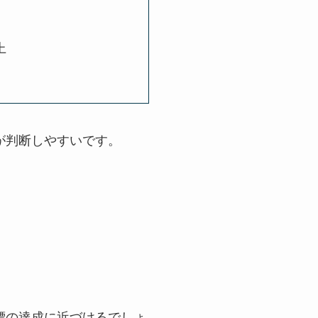
上
が判断しやすいです。
標の達成に近づけるでしょ