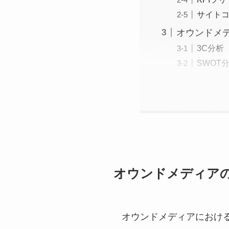
サイト
オウンドメ
3C分析
SWOT
オウンドメディア
オウンドメディアにおけ