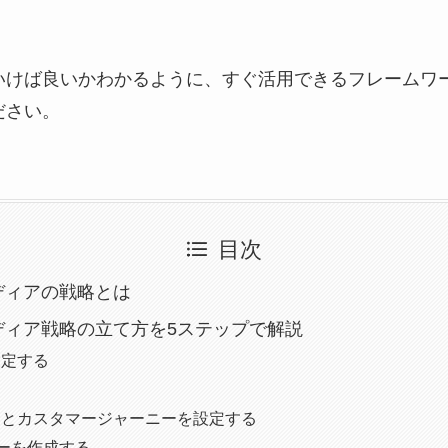
いけば良いかわかるように、すぐ活用できるフレームワ
ださい。
目次
ディアの戦略とは
ディア戦略の立て方を5ステップで解説
設定する
る
ナとカスタマージャーニーを設定する
リーを作成する