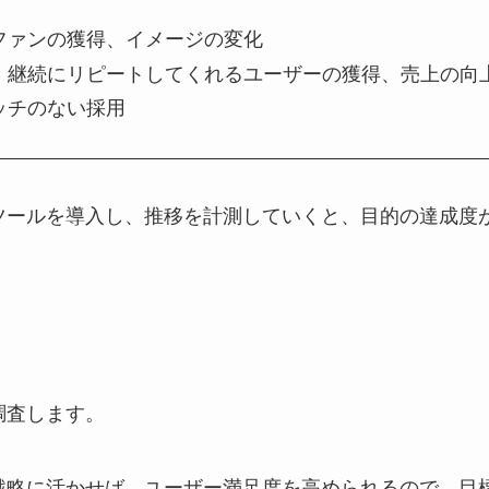
ファンの獲得、イメージの変化
：継続にリピートしてくれるユーザーの獲得、売上の向
ッチのない採用
ツールを導入し、推移を計測していくと、目的の達成度
調査します。
戦略に活かせば、ユーザー満足度を高められるので、目