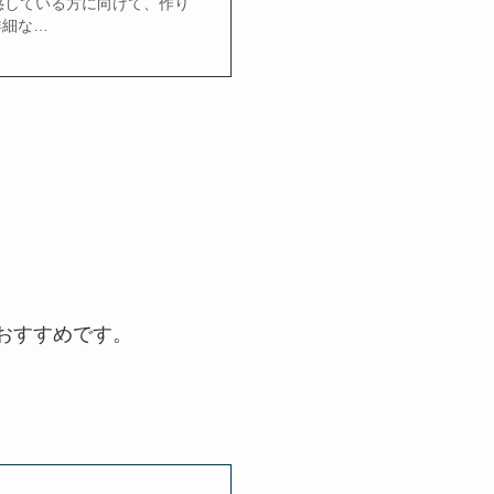
惑している方に向けて、作り
詳細な…
おすすめです。