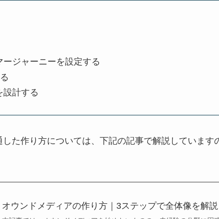
マージャーニーを設定する
する
を設計する
通した作り方については、下記の記事で解説しています
オウンドメディアの作り方｜3ステップで全体像を解説