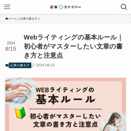
ホーム
記事の書き方
Webライティングの基本ルール｜
2024
初心者がマスターしたい文章の書
8/15
き方と注意点
2024-08-15
記事の書き方