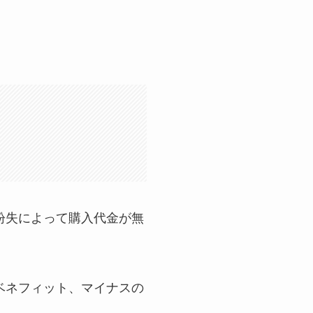
。
紛失によって購入代金が無
ベネフィット、マイナスの