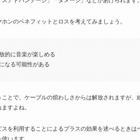
ィスアドバンテージ」「ダメージ」などがあげられます
ヤホンのベネフィットとロスを考えてみましょう。
放的に音楽が楽しめる
になる可能性がある
うことで、ケーブルの煩わしさからは解放されますが、
れますよね。
ビスを利用することによるプラスの効果を述べるときは
を使います。