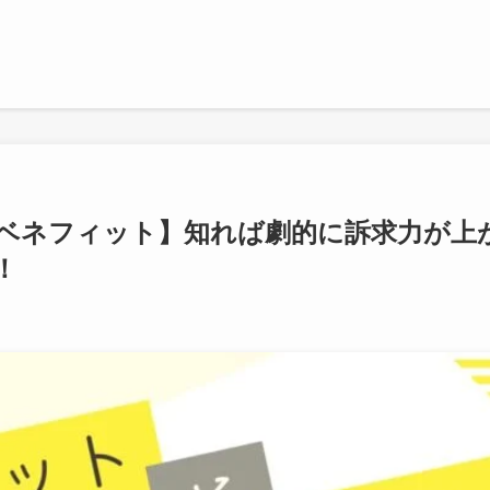
ベネフィット】知れば劇的に訴求力が上
！