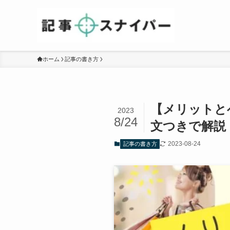
ホーム
記事の書き方
【メリットと
2023
8/24
文つきで解説
2023-08-24
記事の書き方