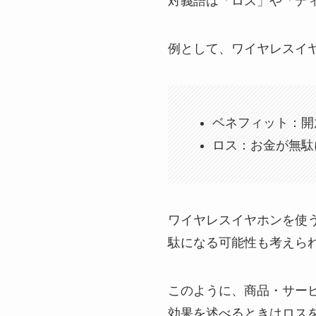
対義語は「ロス」や「デ
例として、ワイヤレスイ
ベネフィット：開
ロス：お金が無駄
ワイヤレスイヤホンを使
駄になる可能性も考えら
このように、商品・サー
効果を述べるときはロス