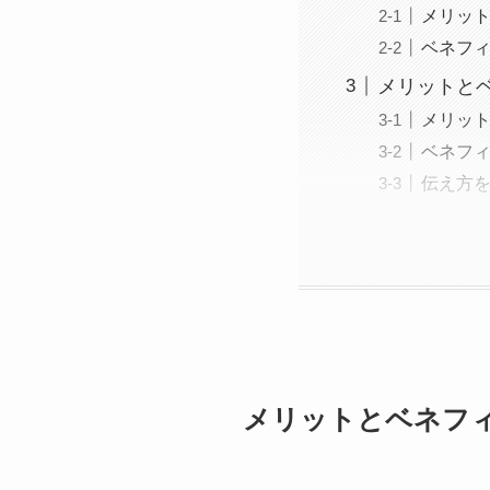
メリッ
ベネフ
メリットと
メリッ
ベネフ
伝え方
メリットとベネフ