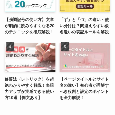
【強調記号の使い方】文章
「ず」と「づ」の違い・使
が劇的に読みやすくなる20
い分けは？間違えやすい仮
のテクニックを徹底解説！
名遣いの表記ルールを解説
修辞法（レトリック）を超
【ページタイトルとサイト
絶わかりやすく解説！表現
名の違い】初心者が理解す
力アップが実感できる使い
べき役割と設定のポイント
方10選【例文あり】
を全力解説！