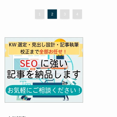
1
2
3
4